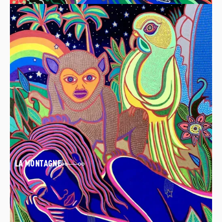
PORTRAIT BLEU
LA MONTAGNE
00
00